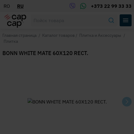
RO
RU
+373 22 99 33 33
Главная страница
/
Каталог товаров
/
Плитка и Аксессуары
/
Плитка
BONN WHITE MATE 60X120 RECT.