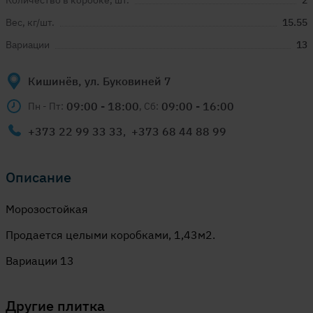
Количество в коробке, шт.
2
Вес, кг/шт.
15.55
Вариации
13
Кишинёв, ул. Буковиней 7
09:00 - 18:00
09:00 - 16:00
Пн - Пт:
, Сб:
+373 22 99 33 33
,
+373 68 44 88 99
Описание
Морозостойкая
Продается целыми коробками, 1,43м2.
Вариации 13
Другие
плитка