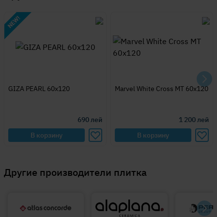
GIZA PEARL 60x120
Marvel White Cross MT 60x120
690
лей
1 200
лей
В корзину
В корзину
Другие производители плитка