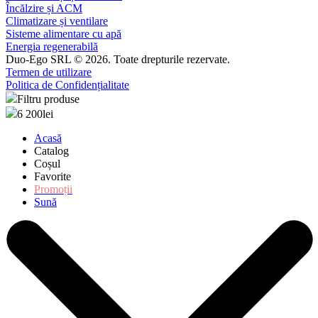
Încălzire și ACM
Climatizare și ventilare
Sisteme alimentare cu apă
Energia regenerabilă
Duo-Ego SRL © 2026. Toate drepturile rezervate.
Termen de utilizare
Politica de Confidențialitate
Filtru produse
6 200
lei
Acasă
Catalog
Coșul
Favorite
Promoții
Sună