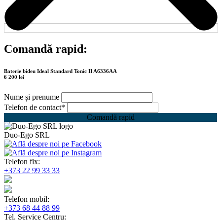
Comandă rapid:
Baterie bideu Ideal Standard Tonic II A6336AA
6 200 lei
Nume și prenume
Telefon de contact
*
Comandă rapid
Duo-Ego SRL
Telefon fix:
+373 22 99 33 33
Telefon mobil:
+373 68 44 88 99
Tel. Service Centru: