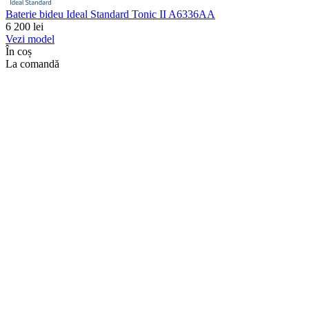
Baterie bideu Ideal Standard Tonic II A6336AA
6 200
lei
Vezi model
În coș
La comandă