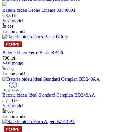
Baterie bideu Grohe Lineare 33848001
6 980
lei
Vezi model
În coș
La comandă
Baterie bideu Ferro Basic BBC6
700
lei
Vezi model
În coș
La comandă
Baterie bideu Ideal Standard Ceraplan BD248AA
2 750
lei
Vezi model
În coș
La comandă