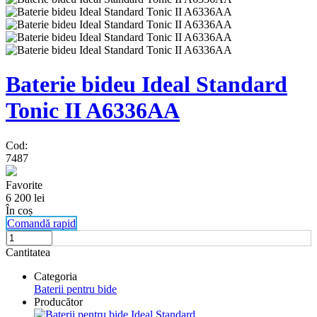
Baterie bideu Ideal Standard
Tonic II A6336AA
Cod:
7487
Favorite
6 200
lei
În coș
Comandă rapid
Cantitatea
Categoria
Baterii pentru bide
Producător