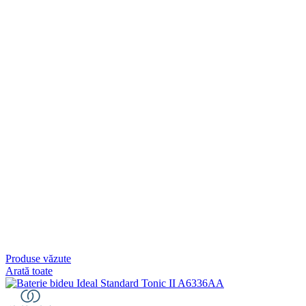
Produse văzute
Arată toate