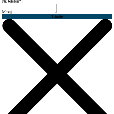
Nr. telefon
*
Mesaj
Trimite