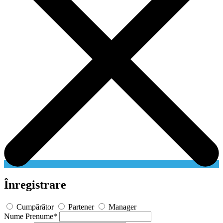
Înregistrare
Cumpărător
Partener
Manager
Nume Prenume
*