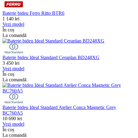
Baterie bideu Ferro Ritto BTR6
1 140
lei
Vezi model
În coș
La comandă
Baterie bideu Ideal Standard Ceraplan BD248XG
3 450
lei
Vezi model
În coș
La comandă
Baterie bideu Ideal Standard Atelier Conca Magnetic Grey
BC760A5
10 690
lei
Vezi model
În coș
La comandă