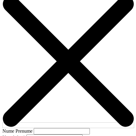
Nume Prenume