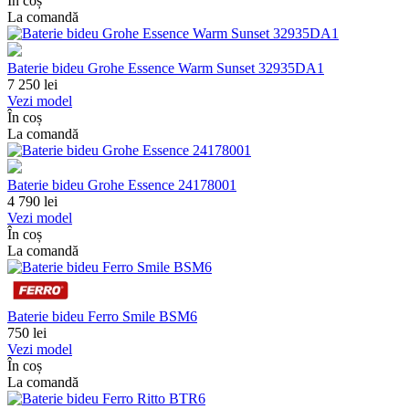
În coș
La comandă
Baterie bideu Grohe Essence Warm Sunset 32935DA1
7 250
lei
Vezi model
În coș
La comandă
Baterie bideu Grohe Essence 24178001
4 790
lei
Vezi model
În coș
La comandă
Baterie bideu Ferro Smile BSM6
750
lei
Vezi model
În coș
La comandă