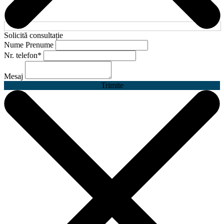
Solicită consultație
Nume Prenume
Nr. telefon
*
Mesaj
Trimite