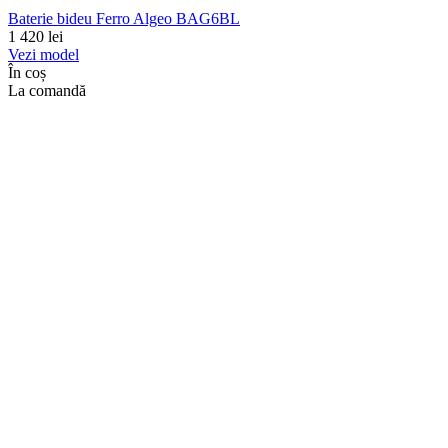
Baterie bideu Ferro Algeo BAG6BL
1 420
lei
Vezi model
În coș
La comandă