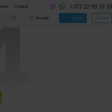
+373 22 99 33 33
hitare
Contacte
Favorite
Coșul
Intră