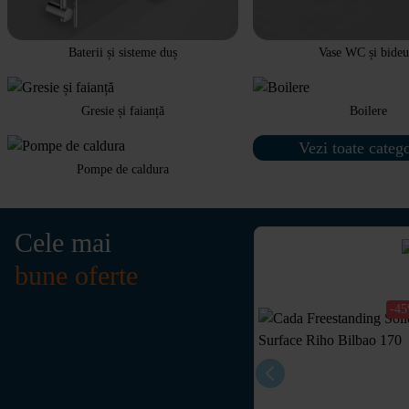
Baterii și sisteme duș
Vase WC și bideu
Gresie și faianță
Boilere
Vezi toate catego
Pompe de caldura
Cele mai
bune oferte
-4