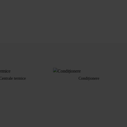
Centrale termice
Condiționere