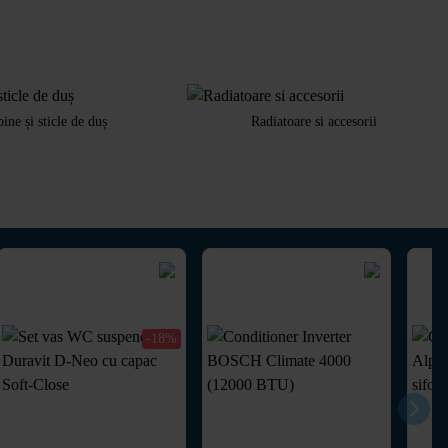
ine și sticle de duș
Radiatoare si accesorii
-18%