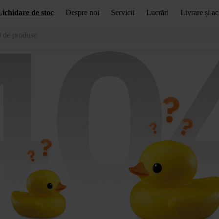
Lichidare de stoc
Despre noi
Servicii
Lucrări
Livrare și ac