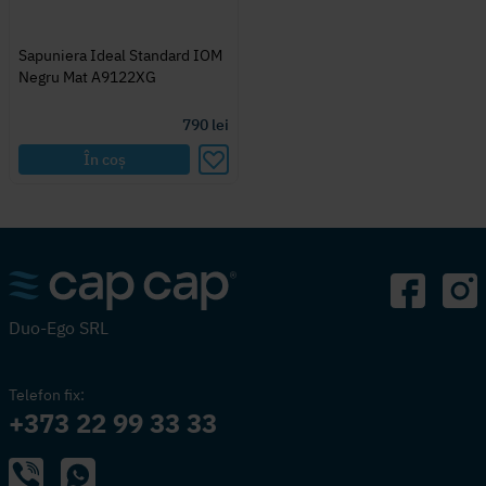
Sapuniera Ideal Standard IOM
Negru Mat A9122XG
790
lei
În coș
Duo-Ego SRL
Telefon fix:
+373 22 99 33 33