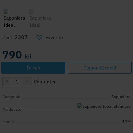
2307
Cod:
Favorite
790
lei
În coș
Comandă rapid
Cantitatea
Categoria
Sapuniere
Producător
Model
IOM