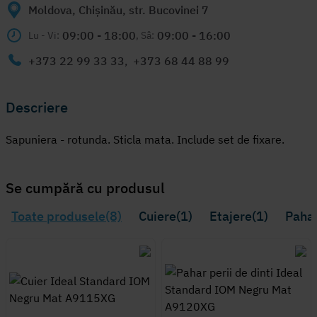
Moldova, Chișinău, str. Bucovinei 7
09:00 - 18:00
09:00 - 16:00
Lu - Vi:
, Sâ:
+373 22 99 33 33
,
+373 68 44 88 99
Descriere
Sapuniera - rotunda. Sticla mata. Include set de fixare.
Se cumpără cu produsul
Toate produsele(8)
Cuiere(1)
Etajere(1)
Pahar