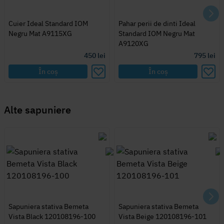
Cuier Ideal Standard IOM
Pahar perii de dinti Ideal
Negru Mat A9115XG
Standard IOM Negru Mat
A9120XG
450
lei
795
lei
În coș
În coș
Alte
sapuniere
Sapuniera stativa Bemeta
Sapuniera stativa Bemeta
Vista Black 120108196-100
Vista Beige 120108196-101