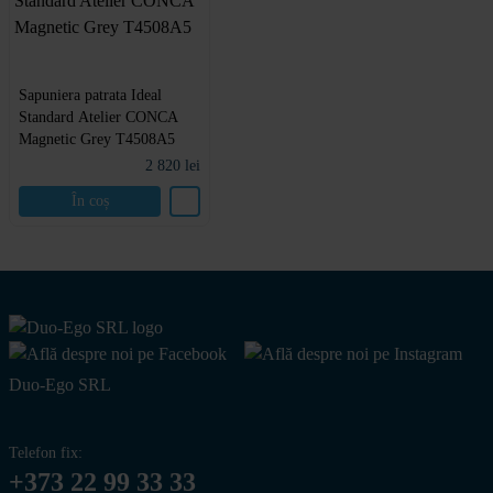
Sapuniera patrata Ideal
Standard Atelier CONCA
Magnetic Grey T4508A5
2 820
lei
În coș
Duo-Ego SRL
Telefon fix:
+373 22 99 33 33