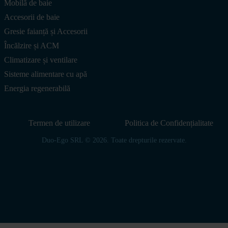
Mobilă de baie
Accesorii de baie
Gresie faianță și Accesorii
Încălzire și ACM
Climatizare și ventilare
Sisteme alimentare cu apă
Energia regenerabilă
Termen de utilizare
Politica de Confidențialitate
Duo-Ego SRL © 2026. Toate drepturile rezervate.