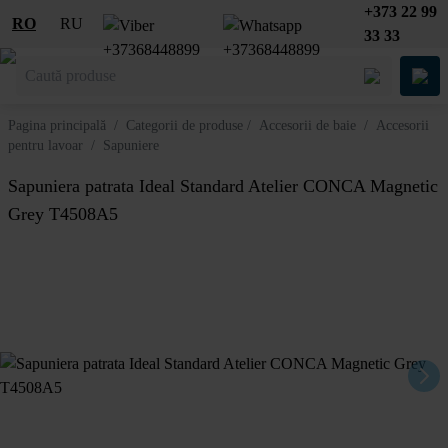
+373 22 99
RO
RU
33 33
Pagina principală
/
Categorii de produse
/
Accesorii de baie
/
Accesorii
pentru lavoar
/
Sapuniere
Sapuniera patrata Ideal Standard Atelier CONCA Magnetic
Grey T4508A5