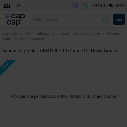
RO
RU
+373 22 99 33 33
Pagina principală
/
Categorii de produse
/
Accesorii de baie
/
Accesorii
pentru lavoar
/
Sapuniere
Sapuniera pe blat BERTOCCI Officina 01 Brass Bronze