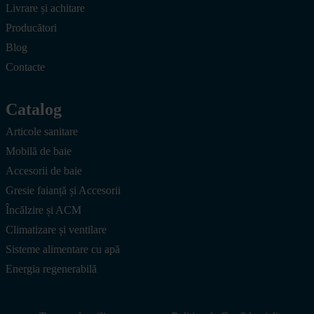
Livrare și achitare
Producători
Blog
Contacte
Catalog
Articole sanitare
Mobilă de baie
Accesorii de baie
Gresie faianță și Accesorii
Încălzire și ACM
Climatizare și ventilare
Sisteme alimentare cu apă
Energia regenerabilă