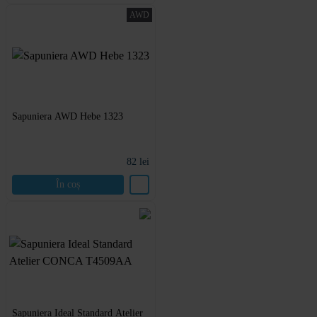
AWD
Sapuniera AWD Hebe 1323
82
lei
În coș
Sapuniera Ideal Standard Atelier