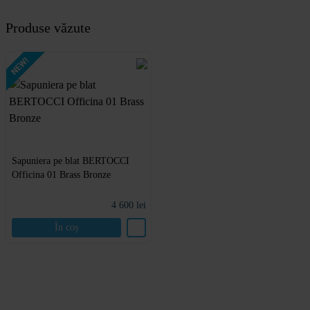
Produse văzute
Sapuniera pe blat BERTOCCI
Officina 01 Brass Bronze
4 600
lei
În coș