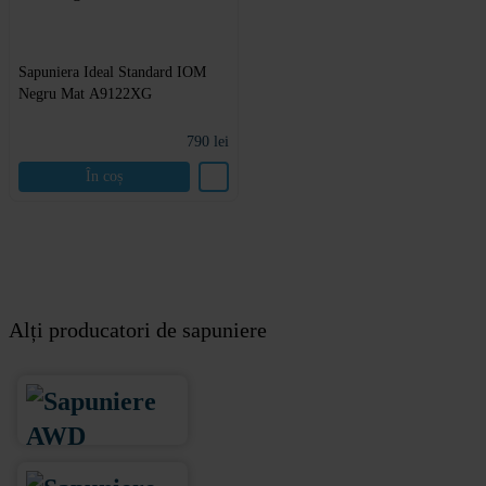
Sapuniera Ideal Standard IOM
Negru Mat A9122XG
790
lei
În coș
Alți producatori de sapuniere