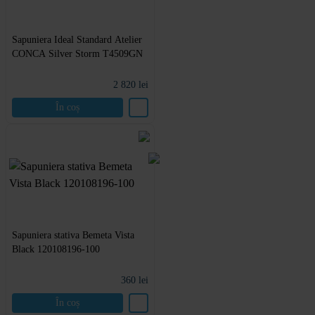
Sapuniera Ideal Standard Atelier
CONCA Silver Storm T4509GN
2 820
lei
În coș
Sapuniera stativa Bemeta Vista
Black 120108196-100
360
lei
În coș