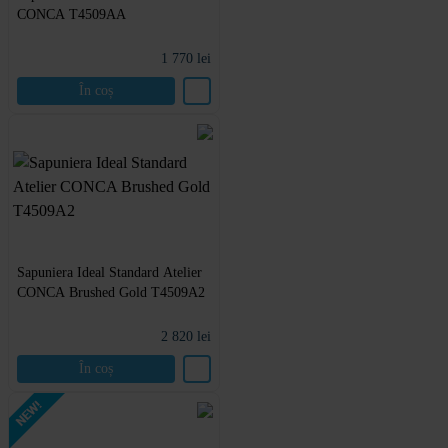
CONCA T4509AA
1 770
lei
În coș
Sapuniera Ideal Standard Atelier
CONCA Brushed Gold T4509A2
2 820
lei
În coș