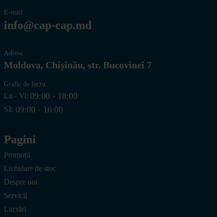
E-mail:
info@cap-cap.md
Adresa:
Moldova, Chișinău, str. Bucovinei 7
Grafic de lucru:
09:00 - 18:00
Lu - Vi:
09:00 - 16:00
Sâ:
Pagini
Promoții
Lichidare de stoc
Despre noi
Servicii
Lucrări