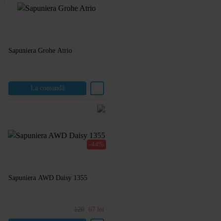
Sapuniera Grohe Atrio
La comandă
-44%
Sapuniera AWD Daisy 1355
120
67
lei