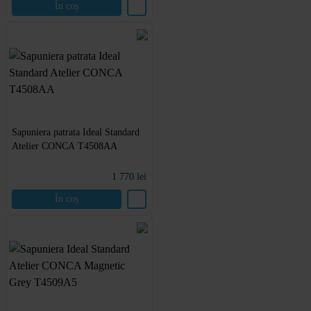
În coș
Sapuniera patrata Ideal Standard
Atelier CONCA T4508AA
1 770
lei
În coș