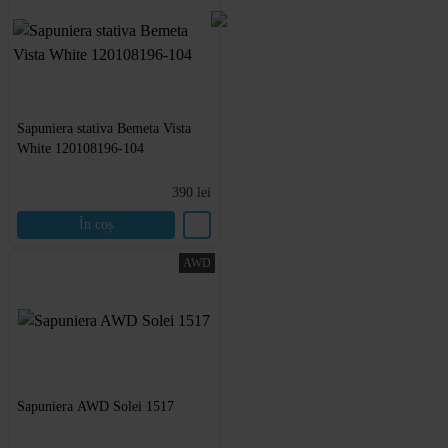
Sapuniera stativa Bemeta Vista
White 120108196-104
390
lei
În coș
AWD
Sapuniera AWD Solei 1517